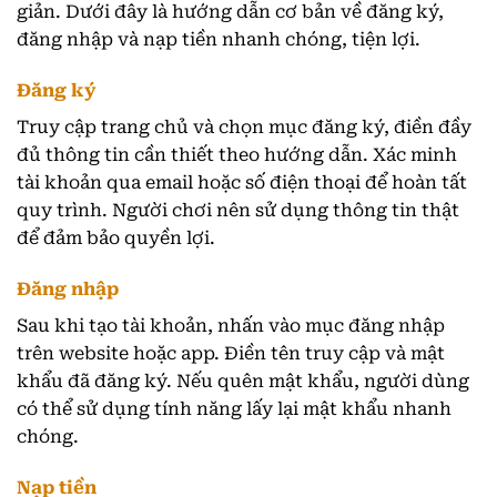
giản. Dưới đây là hướng dẫn cơ bản về đăng ký,
đăng nhập và nạp tiền nhanh chóng, tiện lợi.
Đăng ký
Truy cập trang chủ và chọn mục đăng ký, điền đầy
đủ thông tin cần thiết theo hướng dẫn. Xác minh
tài khoản qua email hoặc số điện thoại để hoàn tất
quy trình. Người chơi nên sử dụng thông tin thật
để đảm bảo quyền lợi.
Đăng nhập
Sau khi tạo tài khoản, nhấn vào mục đăng nhập
trên website hoặc app. Điền tên truy cập và mật
khẩu đã đăng ký. Nếu quên mật khẩu, người dùng
có thể sử dụng tính năng lấy lại mật khẩu nhanh
chóng.
Nạp tiền