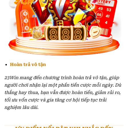
Hoàn trả vô tận
23Win mang đến chương trình hoàn trả vô tận, giúp
người chơi nhận lại một phần tiền cược mỗi ngày. Dù
thắng hay thua, bạn vẫn được hoàn tiền, giảm rủi ro,
tối ưu vốn cược và gia tăng cơ hội tiếp tục trải
nghiệm lâu dài.