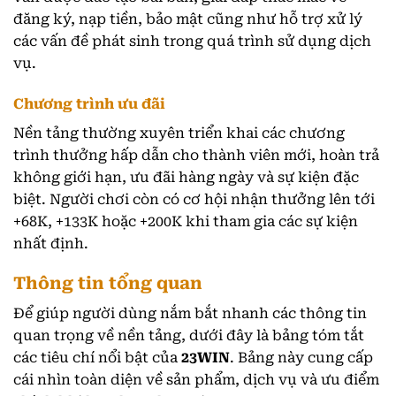
đăng ký, nạp tiền, bảo mật cũng như hỗ trợ xử lý
các vấn đề phát sinh trong quá trình sử dụng dịch
vụ.
Chương trình ưu đãi
Nền tảng thường xuyên triển khai các chương
trình thưởng hấp dẫn cho thành viên mới, hoàn trả
không giới hạn, ưu đãi hàng ngày và sự kiện đặc
biệt. Người chơi còn có cơ hội nhận thưởng lên tới
+68K, +133K hoặc +200K khi tham gia các sự kiện
nhất định.
Thông tin tổng quan
Để giúp người dùng nắm bắt nhanh các thông tin
quan trọng về nền tảng, dưới đây là bảng tóm tắt
các tiêu chí nổi bật của
23WIN
. Bảng này cung cấp
cái nhìn toàn diện về sản phẩm, dịch vụ và ưu điểm