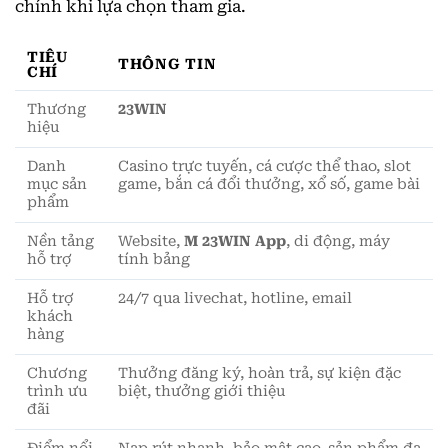
chính khi lựa chọn tham gia.
TIÊU
THÔNG TIN
CHÍ
Thương
23WIN
hiệu
Danh
Casino trực tuyến, cá cược thể thao, slot
mục sản
game, bắn cá đổi thưởng, xổ số, game bài
phẩm
Nền tảng
Website,
M
23WIN
App
, di động, máy
hỗ trợ
tính bảng
Hỗ trợ
24/7 qua livechat, hotline, email
khách
hàng
Chương
Thưởng đăng ký, hoàn trả, sự kiện đặc
trình ưu
biệt, thưởng giới thiệu
đãi