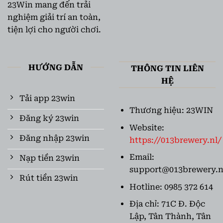
23Win mang đến trải
nghiệm giải trí an toàn,
tiện lợi cho người chơi.
HƯỚNG DẪN
THÔNG TIN LIÊN
HỆ
Tải app 23win
Thương hiệu: 23WIN
Đăng ký 23win
Website:
Đăng nhập 23win
https://013brewery.nl/
Email:
Nạp tiền 23win
support@013brewery.n
Rút tiền 23win
Hotline: 0985 372 614
Địa chỉ: 71C Đ. Độc
Lập, Tân Thành, Tân