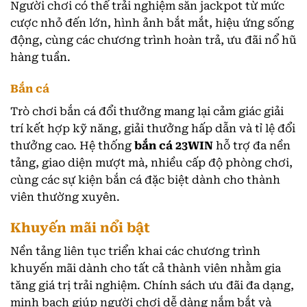
Người chơi có thể trải nghiệm săn jackpot từ mức
cược nhỏ đến lớn, hình ảnh bắt mắt, hiệu ứng sống
động, cùng các chương trình hoàn trả, ưu đãi nổ hũ
hàng tuần.
Bắn cá
Trò chơi bắn cá đổi thưởng mang lại cảm giác giải
trí kết hợp kỹ năng, giải thưởng hấp dẫn và tỉ lệ đổi
thưởng cao. Hệ thống
bắn cá
23WIN
hỗ trợ đa nền
tảng, giao diện mượt mà, nhiều cấp độ phòng chơi,
cùng các sự kiện bắn cá đặc biệt dành cho thành
viên thường xuyên.
Khuyến mãi nổi bật
Nền tảng liên tục triển khai các chương trình
khuyến mãi dành cho tất cả thành viên nhằm gia
tăng giá trị trải nghiệm. Chính sách ưu đãi đa dạng,
minh bạch giúp người chơi dễ dàng nắm bắt và