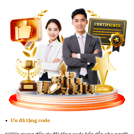
Ưu đã tặng code