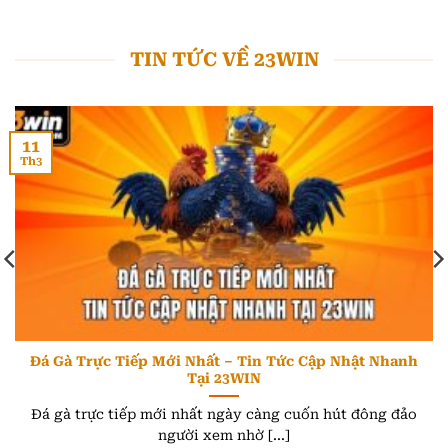
TIN TỨC VỀ 23WIN
11
Th3
Đá Gà Trực Tiếp Mới Nhất – Tin Tức Cập Nhật Nhanh
Tại 23WIN
Đá gà trực tiếp mới nhất ngày càng cuốn hút đông đảo
người xem nhờ [...]