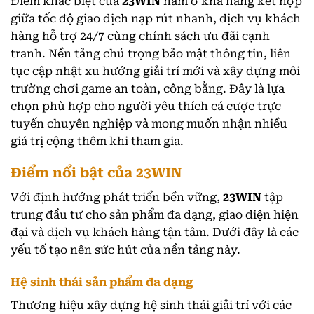
Điểm khác biệt của
23WIN
nằm ở khả năng kết hợp
giữa tốc độ giao dịch nạp rút nhanh, dịch vụ khách
hàng hỗ trợ 24/7 cùng chính sách ưu đãi cạnh
tranh. Nền tảng chú trọng bảo mật thông tin, liên
tục cập nhật xu hướng giải trí mới và xây dựng môi
trường chơi game an toàn, công bằng. Đây là lựa
chọn phù hợp cho người yêu thích cá cược trực
tuyến chuyên nghiệp và mong muốn nhận nhiều
giá trị cộng thêm khi tham gia.
Điểm nổi bật của
23WIN
Với định hướng phát triển bền vững,
23WIN
tập
trung đầu tư cho sản phẩm đa dạng, giao diện hiện
đại và dịch vụ khách hàng tận tâm. Dưới đây là các
yếu tố tạo nên sức hút của nền tảng này.
Hệ sinh thái sản phẩm đa dạng
Thương hiệu xây dựng hệ sinh thái giải trí với các