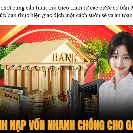
hơi cũng cần tuân thủ theo trình tự các bước cơ bản đ
iúp bạn thực hiện giao dịch một cách suôn sẻ và an toàn