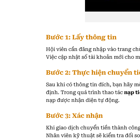
Bước 1: Lấy thông tin
Hội viên cần đăng nhập vào trang chủ
Việc cập nhật số tài khoản mới cho mỗ
Bước 2: Thực hiện chuyển t
Sau khi có thông tin đích, bạn hãy 
định. Trong quá trình thao tác
nạp t
nạp được nhận diện tự động.
Bước 3: Xác nhận
Khi giao dịch chuyển tiền thành công,
Nhân viên kỹ thuật sẽ kiểm tra đối s