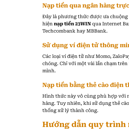
Nạp tiền qua ngân hàng trự
Đây là phương thức được ưa chuộng n
hiện
nạp tiền 23WIN
qua Internet Ba
Techcombank hay MBBank.
Sử dụng ví điện tử thông m
Các loại ví điện tử như Momo, ZaloPa
chóng. Chỉ với một vài lần chạm trên
mình.
Nạp tiền bằng thẻ cào điện t
Hình thức này vô cùng phù hợp với n
hàng. Tuy nhiên, khi sử dụng thẻ cà
thống xử lý thành công.
Hướng dẫn quy trình 