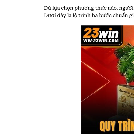
Dù lựa chọn phương thức nào, người c
Dưới đây là lộ trình ba bước chuẩn g