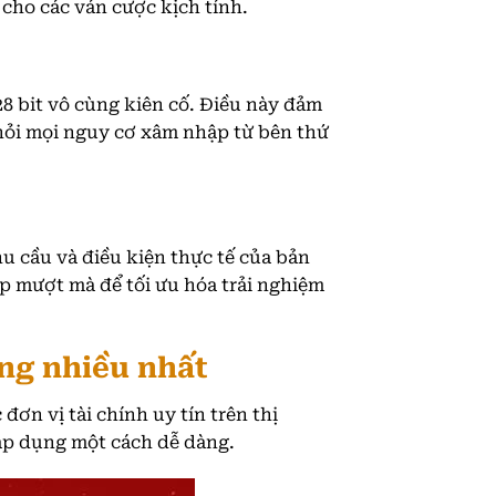
 cho các ván cược kịch tính.
 bit vô cùng kiên cố. Điều này đảm
 khỏi mọi nguy cơ xâm nhập từ bên thứ
u cầu và điều kiện thực tế của bản
ợp mượt mà để tối ưu hóa trải nghiệm
ng nhiều nhất
đơn vị tài chính uy tín trên thị
áp dụng một cách dễ dàng.