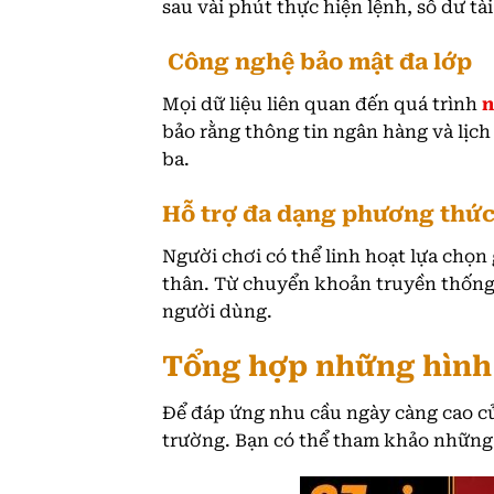
sau vài phút thực hiện lệnh, số dư t
Công nghệ bảo mật đa lớp
Mọi dữ liệu liên quan đến quá trình
n
bảo rằng thông tin ngân hàng và lịch
ba.
Hỗ trợ đa dạng phương thứ
Người chơi có thể linh hoạt lựa chọn
thân. Từ chuyển khoản truyền thống đ
người dùng.
Tổng hợp những hình 
Để đáp ứng nhu cầu ngày càng cao của 
trường. Bạn có thể tham khảo những 