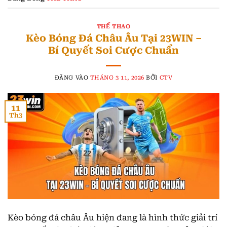
THỂ THAO
Kèo Bóng Đá Châu Âu Tại 23WIN –
Bí Quyết Soi Cược Chuẩn
ĐĂNG VÀO
THÁNG 3 11, 2026
BỞI
CTV
11
Th3
Kèo bóng đá châu Âu hiện đang là hình thức giải trí