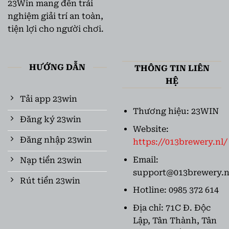
23Win mang đến trải
nghiệm giải trí an toàn,
tiện lợi cho người chơi.
HƯỚNG DẪN
THÔNG TIN LIÊN
HỆ
Tải app 23win
Thương hiệu: 23WIN
Đăng ký 23win
Website:
Đăng nhập 23win
https://013brewery.nl/
Email:
Nạp tiền 23win
support@013brewery.n
Rút tiền 23win
Hotline: 0985 372 614
Địa chỉ: 71C Đ. Độc
Lập, Tân Thành, Tân