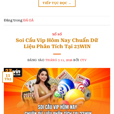
TIẾP TỤC ĐỌC
→
Đăng trong
ĐÁ GÀ
XỔ SỐ
Soi Cầu Vip Hôm Nay Chuẩn Dữ
Liệu Phân Tích Tại 23WIN
ĐĂNG VÀO
THÁNG 3 11, 2026
BỞI
CTV
11
Th3