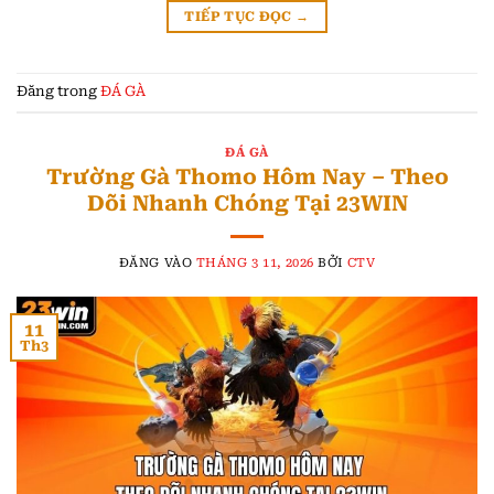
TIẾP TỤC ĐỌC
→
Đăng trong
ĐÁ GÀ
ĐÁ GÀ
Trường Gà Thomo Hôm Nay – Theo
Dõi Nhanh Chóng Tại 23WIN
ĐĂNG VÀO
THÁNG 3 11, 2026
BỞI
CTV
11
Th3