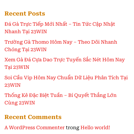
Recent Posts
Đá Gà Trực Tiếp Mới Nhất – Tin Tức Cập Nhật
Nhanh Tại 23WIN
Trường Gà Thomo Hôm Nay – Theo Dõi Nhanh
Chóng Tại 23WIN
Xem Gà Đá Cựa Dao Trực Tuyến Sắc Nét Hôm Nay
Tại 23WIN
Soi Cầu Vip Hôm Nay Chuẩn Dữ Liệu Phân Tích Tại
23WIN
Thống Kê Đặc Biệt Tuần – Bí Quyết Thắng Lớn
Cùng 23WIN
Recent Comments
A WordPress Commenter
trong
Hello world!