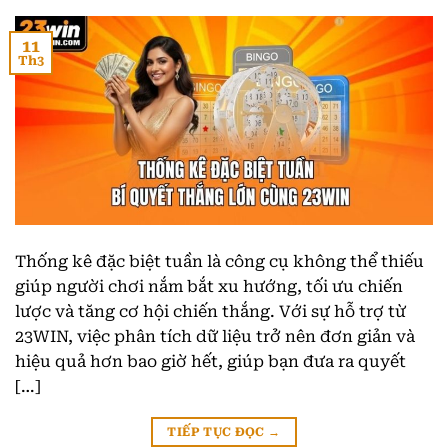
11
Th3
Thống kê đặc biệt tuần là công cụ không thể thiếu
giúp người chơi nắm bắt xu hướng, tối ưu chiến
lược và tăng cơ hội chiến thắng. Với sự hỗ trợ từ
23WIN, việc phân tích dữ liệu trở nên đơn giản và
hiệu quả hơn bao giờ hết, giúp bạn đưa ra quyết
[…]
TIẾP TỤC ĐỌC
→