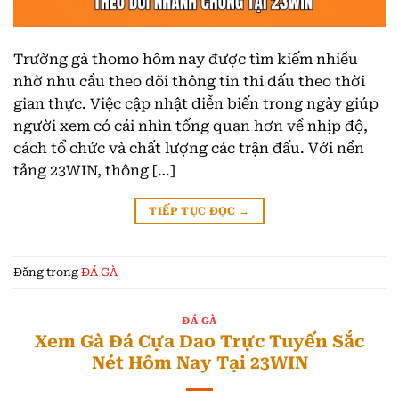
Trường gà thomo hôm nay được tìm kiếm nhiều
nhờ nhu cầu theo dõi thông tin thi đấu theo thời
gian thực. Việc cập nhật diễn biến trong ngày giúp
người xem có cái nhìn tổng quan hơn về nhịp độ,
cách tổ chức và chất lượng các trận đấu. Với nền
tảng 23WIN, thông […]
TIẾP TỤC ĐỌC
→
Đăng trong
ĐÁ GÀ
ĐÁ GÀ
Xem Gà Đá Cựa Dao Trực Tuyến Sắc
Nét Hôm Nay Tại 23WIN