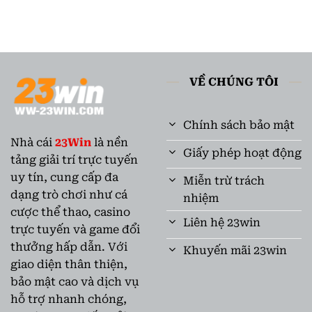
VỀ CHÚNG TÔI
Chính sách bảo mật
Nhà cái
23Win
là nền
Giấy phép hoạt động
tảng giải trí trực tuyến
uy tín, cung cấp đa
Miễn trừ trách
dạng trò chơi như cá
nhiệm
cược thể thao, casino
Liên hệ 23win
trực tuyến và game đổi
thưởng hấp dẫn. Với
Khuyến mãi 23win
giao diện thân thiện,
bảo mật cao và dịch vụ
hỗ trợ nhanh chóng,