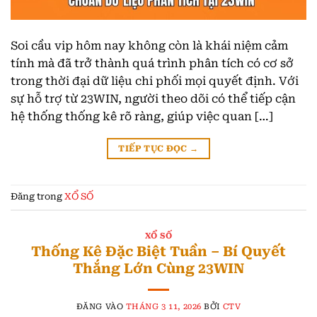
Soi cầu vip hôm nay không còn là khái niệm cảm
tính mà đã trở thành quá trình phân tích có cơ sở
trong thời đại dữ liệu chi phối mọi quyết định. Với
sự hỗ trợ từ 23WIN, người theo dõi có thể tiếp cận
hệ thống thống kê rõ ràng, giúp việc quan […]
TIẾP TỤC ĐỌC
→
Đăng trong
XỔ SỐ
XỔ SỐ
Thống Kê Đặc Biệt Tuần – Bí Quyết
Thắng Lớn Cùng 23WIN
ĐĂNG VÀO
THÁNG 3 11, 2026
BỞI
CTV