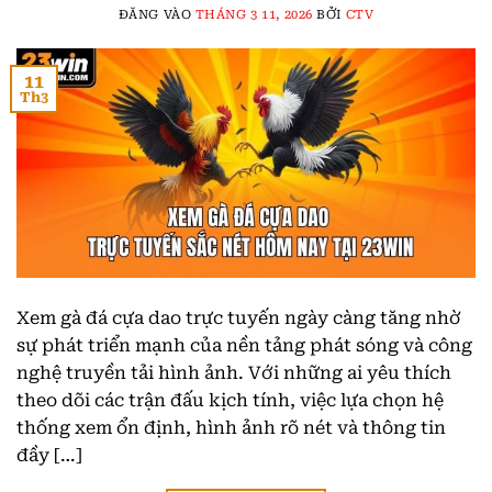
ĐĂNG VÀO
THÁNG 3 11, 2026
BỞI
CTV
11
Th3
Xem gà đá cựa dao trực tuyến ngày càng tăng nhờ
sự phát triển mạnh của nền tảng phát sóng và công
nghệ truyền tải hình ảnh. Với những ai yêu thích
theo dõi các trận đấu kịch tính, việc lựa chọn hệ
thống xem ổn định, hình ảnh rõ nét và thông tin
đầy […]