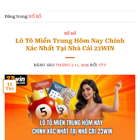
Đăng trong
XỔ SỐ
XỔ SỐ
Lô Tô Miền Trung Hôm Nay Chính
Xác Nhất Tại Nhà Cái 23WIN
ĐĂNG VÀO
THÁNG 3 11, 2026
BỞI
CTV
11
Th3