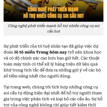
Công nghệ phát triển mạnh hỗ trợ nhiều công cụ soi
cầu hot
Sự phát triển của trí tuệ nhân tạo đã giúp việc dự
đoán
lô tô miền Trung hôm nay
trở nên khoa học
và có độ chính xác cao hơn bao giờ hết. Các thuật
toán máy tính có thể xử lý hàng triệu dữ liệu quá
khứ trong tích tắc để đưa ra những gợi ý về các bộ
số tiềm năng nhất cho người dùng.
Tại trang web, chúng tôi tích hợp những công cụ
soi cầu tự động hiện đại nhất để hỗ trợ người tham
gia trong việc phân tích và loại bỏ các cầu ảo. Sự hỗ
trợ của công nghệ không chỉ giúp tiết kiệm thời