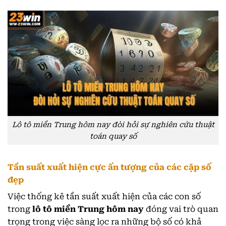
Lô tô miền Trung hôm nay đòi hỏi sự nghiên cứu thuật
toán quay số
Tần suất xuất hiện cực ấn tượng của các cặp số
đẹp
Việc thống kê tần suất xuất hiện của các con số
trong
lô tô miền Trung hôm nay
đóng vai trò quan
trọng trong việc sàng lọc ra những bộ số có khả