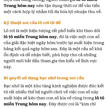
Trung hôm nay
nên tận dụng thời cơ để vào tiền
một cách hợp lý nhằm tối đa hóa lợi nhuận thu về.
Kỹ thuật soi cầu lô rơi từ đề
Lô rơi là một hiện tượng rất phổ biến khi theo dõi
lô tô miền Trung hôm nay
, đó là việc một con số
của giải đặc biệt ngày hôm trước lại xuất hiện trong
bảng kết quả ngày hôm sau. Đây là một cầu số khá
ổn định và dễ nhận biết, phù hợp cho cả những
người mới bắt đầu tham gia tìm hiểu về lĩnh vực
này.
Bí quyết sử dụng bạc nhớ trong soi cầu
Bạc nhớ là một kho tàng kinh nghiệm được đúc kết
từ rất nhiều thế hệ người chơi về việc con số này
xuất hiện sẽ kéo theo con số kia về cùng trong
lô tô
miền Trung hôm nay
. Đây được coi là “kim chỉ