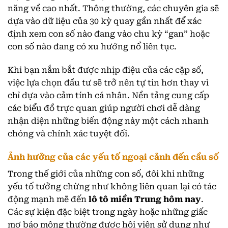
năng về cao nhất. Thông thường, các chuyên gia sẽ
dựa vào dữ liệu của 30 kỳ quay gần nhất để xác
định xem con số nào đang vào chu kỳ “gan” hoặc
con số nào đang có xu hướng nổ liên tục.
Khi bạn nắm bắt được nhịp điệu của các cặp số,
việc lựa chọn đầu tư sẽ trở nên tự tin hơn thay vì
chỉ dựa vào cảm tính cá nhân. Nền tảng cung cấp
các biểu đồ trực quan giúp người chơi dễ dàng
nhận diện những biến động này một cách nhanh
chóng và chính xác tuyệt đối.
Ảnh hưởng của các yếu tố ngoại cảnh đến cầu số
Trong thế giới của những con số, đôi khi những
yếu tố tưởng chừng như không liên quan lại có tác
động mạnh mẽ đến
lô tô miền Trung hôm nay
.
Các sự kiện đặc biệt trong ngày hoặc những giấc
mơ báo mộng thường được hội viên sử dụng như