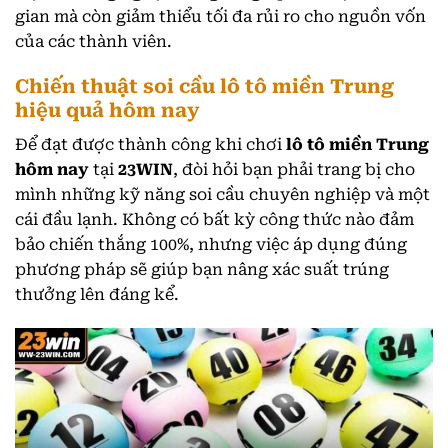
gian mà còn giảm thiểu tối đa rủi ro cho nguồn vốn
của các thành viên.
Chiến thuật soi cầu lô tô miền Trung
hiệu quả hôm nay
Để đạt được thành công khi chơi
lô tô miền Trung
hôm nay
tại
23WIN
, đòi hỏi bạn phải trang bị cho
mình những kỹ năng soi cầu chuyên nghiệp và một
cái đầu lạnh. Không có bất kỳ công thức nào đảm
bảo chiến thắng 100%, nhưng việc áp dụng đúng
phương pháp sẽ giúp bạn nâng xác suất trúng
thưởng lên đáng kể.