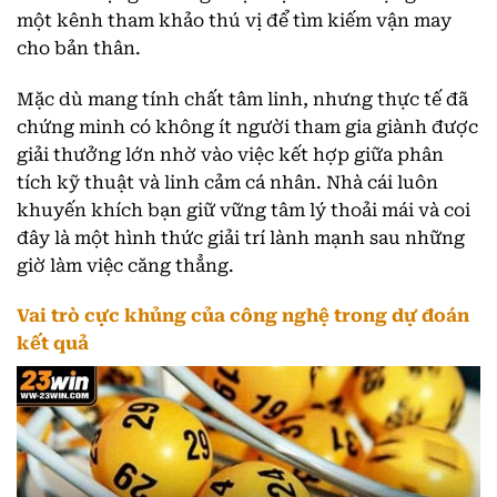
một kênh tham khảo thú vị để tìm kiếm vận may
cho bản thân.
Mặc dù mang tính chất tâm linh, nhưng thực tế đã
chứng minh có không ít người tham gia giành được
giải thưởng lớn nhờ vào việc kết hợp giữa phân
tích kỹ thuật và linh cảm cá nhân. Nhà cái luôn
khuyến khích bạn giữ vững tâm lý thoải mái và coi
đây là một hình thức giải trí lành mạnh sau những
giờ làm việc căng thẳng.
Vai trò cực khủng của công nghệ trong dự đoán
kết quả