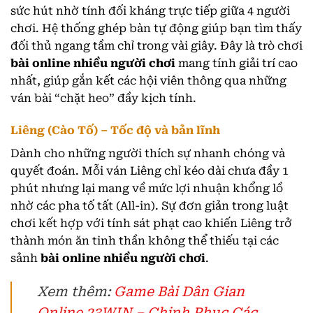
sức hút nhờ tính đối kháng trực tiếp giữa 4 người
chơi. Hệ thống ghép bàn tự động giúp bạn tìm thấy
đối thủ ngang tầm chỉ trong vài giây. Đây là trò chơi
bài online nhiều người chơi
mang tính giải trí cao
nhất, giúp gắn kết các hội viên thông qua những
ván bài “chặt heo” đầy kịch tính.
Liêng (Cào Tố) – Tốc độ và bản lĩnh
Dành cho những người thích sự nhanh chóng và
quyết đoán. Mỗi ván Liêng chỉ kéo dài chưa đầy 1
phút nhưng lại mang về mức lợi nhuận khổng lồ
nhờ các pha tố tất (All-in). Sự đơn giản trong luật
chơi kết hợp với tính sát phạt cao khiến Liêng trở
thành món ăn tinh thần không thể thiếu tại các
sảnh
bài online nhiều người chơi
.
Xem thêm:
Game Bài Dân Gian
Online 23WIN – Chinh Phục Các