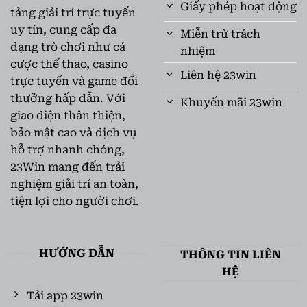
Giấy phép hoạt động
tảng giải trí trực tuyến
uy tín, cung cấp đa
Miễn trừ trách
dạng trò chơi như cá
nhiệm
cược thể thao, casino
Liên hệ 23win
trực tuyến và game đổi
thưởng hấp dẫn. Với
Khuyến mãi 23win
giao diện thân thiện,
bảo mật cao và dịch vụ
hỗ trợ nhanh chóng,
23Win mang đến trải
nghiệm giải trí an toàn,
tiện lợi cho người chơi.
HƯỚNG DẪN
THÔNG TIN LIÊN
HỆ
Tải app 23win