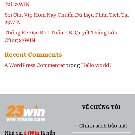
Tại 23WIN
Soi Cầu Vip Hôm Nay Chuẩn Dữ Liệu Phân Tích Tại
23WIN
Thống Kê Đặc Biệt Tuần – Bí Quyết Thắng Lớn
Cùng 23WIN
Recent Comments
A WordPress Commenter
trong
Hello world!
VỀ CHÚNG TÔI
Chính sách bảo mật
Nhà cái
23Win
là nền