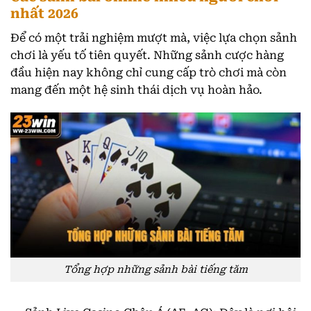
nhất 2026
Để có một trải nghiệm mượt mà, việc lựa chọn sảnh
chơi là yếu tố tiên quyết. Những sảnh cược hàng
đầu hiện nay không chỉ cung cấp trò chơi mà còn
mang đến một hệ sinh thái dịch vụ hoàn hảo.
Tổng hợp những sảnh bài tiếng tăm