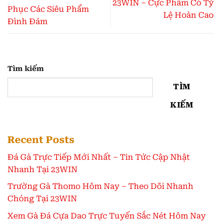
23WIN – Cực Phẩm Có Tỷ
Phục Các Siêu Phẩm
Lệ Hoàn Cao
Đình Đám
Tìm kiếm
TÌM
KIẾM
Recent Posts
Đá Gà Trực Tiếp Mới Nhất – Tin Tức Cập Nhật
Nhanh Tại 23WIN
Trường Gà Thomo Hôm Nay – Theo Dõi Nhanh
Chóng Tại 23WIN
Xem Gà Đá Cựa Dao Trực Tuyến Sắc Nét Hôm Nay