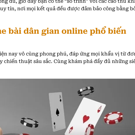
ông đủ, giờ đây bạn có thể “so trình” với các cao thủ k
 uy tín, nơi mọi kết quả đều được đảm bảo công bằng b
 bài dân gian online phổ biến
iện nay vô cùng phong phú, đáp ứng mọi khẩu vị từ đơ
duy chiến thuật sâu sắc. Cùng khám phá đầy đủ những si