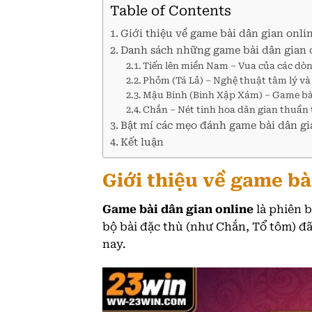
Table of Contents
Giới thiệu về game bài dân gian onli
Danh sách những game bài dân gian 
Tiến lên miền Nam – Vua của các dò
Phỏm (Tá Lả) – Nghệ thuật tâm lý và
Mậu Binh (Binh Xập Xám) – Game bài
Chắn – Nét tinh hoa dân gian thuần
Bật mí các mẹo đánh game bài dân g
Kết luận
Giới thiệu về game bà
Game bài dân gian online
là phiên b
bộ bài đặc thù (như Chắn, Tổ tôm) đã 
nay.