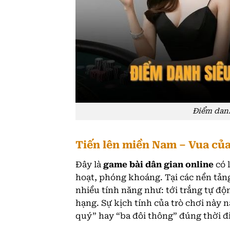
Điểm danh
Tiến lên miền Nam – Vua củ
Đây là
game bài dân gian online
có 
hoạt, phóng khoáng. Tại các nền tản
nhiều tính năng như: tới trắng tự độ
hạng. Sự kịch tính của trò chơi này
quý” hay “ba đôi thông” đúng thời đ