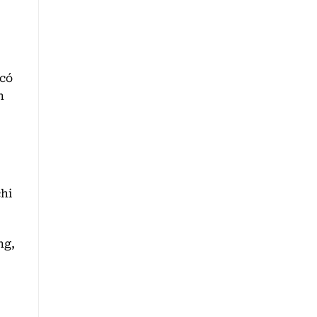
 có
n
chi
ng,