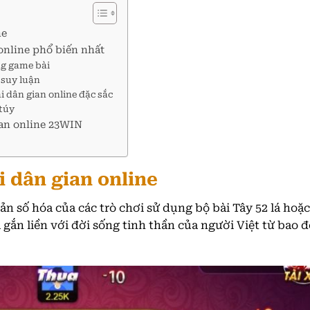
ne
online phổ biến nhất
ng game bài
 suy luận
 dân gian online đặc sắc
 túy
ian online 23WIN
i dân gian online
ản số hóa của các trò chơi sử dụng bộ bài Tây 52 lá hoặc
gắn liền với đời sống tinh thần của người Việt từ bao đ