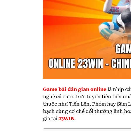
Game bài dân gian online
là nhịp cầ
nghệ cá cược trực tuyến tiên tiến nh
thuộc như Tiến Lên, Phỏm hay Sâm Lố
bạch cùng cơ chế đổi thưởng linh hoạ
gia tại
23WIN
.