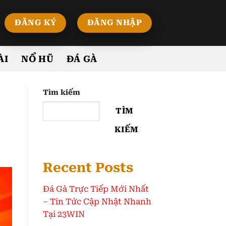
ĐĂNG KÝ
ĐĂNG NHẬP
ÀI
NỔ HŨ
ĐÁ GÀ
Tìm kiếm
TÌM
KIẾM
Recent Posts
Đá Gà Trực Tiếp Mới Nhất
– Tin Tức Cập Nhật Nhanh
Tại 23WIN