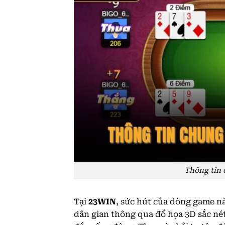
Thông tin 
Tại
23WIN
, sức hút của dòng game n
dân gian thông qua đồ họa 3D sắc né