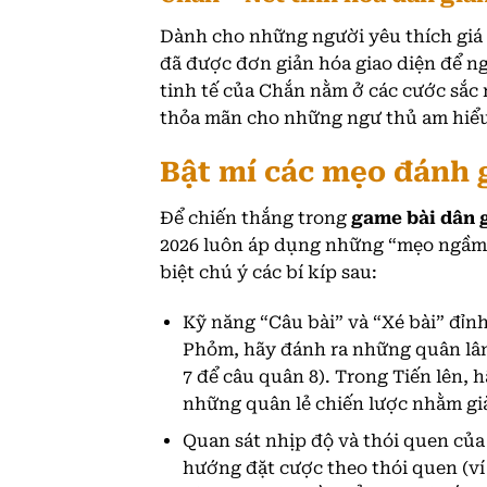
Dành cho những người yêu thích giá 
đã được đơn giản hóa giao diện để n
tinh tế của Chắn nằm ở các cước sắc n
thỏa mãn cho những ngư thủ am hiểu 
Bật mí các mẹo đánh 
Để chiến thắng trong
game bài dân 
2026 luôn áp dụng những “mẹo ngầm” 
biệt chú ý các bí kíp sau:
Kỹ năng “Câu bài” và “Xé bài” đỉn
Phỏm, hãy đánh ra những quân lân
7 để câu quân 8). Trong Tiến lên, 
những quân lẻ chiến lược nhằm già
Quan sát nhịp độ và thói quen của 
hướng đặt cược theo thói quen (ví 