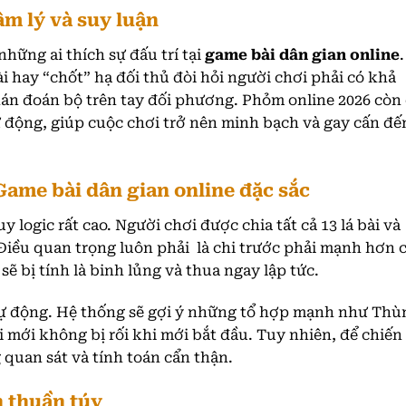
âm lý và suy luận
hững ai thích sự đấu trí tại
game bài dân gian online
.
i hay “chốt” hạ đối thủ đòi hỏi người chơi phải có khả
hán đoán bộ trên tay đối phương. Phỏm online 2026 còn
tự động, giúp cuộc chơi trở nên minh bạch và gay cấn đế
ame bài dân gian online đặc sắc
y logic rất cao. Người chơi được chia tất cả 13 lá bài và
Điều quan trọng luôn phải là chi trước phải mạnh hơn 
sẽ bị tính là binh lủng và thua ngay lập tức.
 tự động. Hệ thống sẽ gợi ý những tổ hợp mạnh như Thù
 mới không bị rối khi mới bắt đầu. Tuy nhiên, để chiến
quan sát và tính toán cẩn thận.
n thuần túy